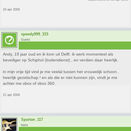
20 apr 2006
speedy999_333
Guest
Andy, 19 jaar oud en ik kom uit Delft. ik werk momenteel als
beveiliger op Schiphol (buitendienst) , en verdien daar heerlijk.
in mijn vrije tijd vind je me veelal tussen het vrouwelijk schoon..
heerlijk gezelschap ! en als die er niet kunnen zijn, vindt je me
achter me xbox of xbox 360.
21 apr 2006
Spartan_117
bass