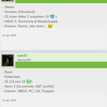
- Stefan
- Dronten (Flevoland)
- 15 (over dikke 2 maanden 16
)
- HAVO 4, Economie & Maatschappij
- Gamen, Tennis, niks doen...
22 apr 2006
ryan23
Spartan23R
- Ryan
- Rotterdam
- 15 (23 juni 16
)
- Havo 3 (5e periode, N&T profiel)
- Gamen, XBOX, PC, L0L Trappen
22 apr 2006