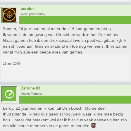
xerofox
were given today
Sander, 24 jaar oud en al meer dan 16 jaar game ervaring.
Ik woon in de omgeving van Utrecht en werk in het Ziekenhuis.
Naast gamen heb ik een druk sociaal leven, speel wat gitaar, kijk ik
een shitload aan films en skate af en toe nog wel eens. Ik verzamel
vanaf mijn 18e een beetje alles van games.
19 apr 2006
Zeroine 83
Active Member
Leroy, 22 jaar oud en ik kom uit Den Bosch. Momenteel
thuiszittende, ik heb dus geen school/werk waar ik me mee bezig
hou....maar dat betekent wel dat ik hier dus vaak aanwezig kan zijn
om alle stoute members in de gaten te houden