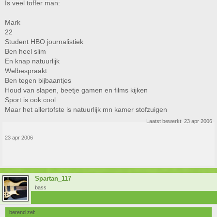
Is veel toffer man:
Mark
22
Student HBO journalistiek
Ben heel slim
En knap natuurlijk
Welbespraakt
Ben tegen bijbaantjes
Houd van slapen, beetje gamen en films kijken
Sport is ook cool
Maar het allertofste is natuurlijk mn kamer stofzuigen
Laatst bewerkt:
23 apr 2006
23 apr 2006
Spartan_117
bass
berend zei: