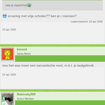
nee je meent het
ervaring met vrije scholen?? ken je r mensen?
Laatst bewerkt:
23 apr 2006
23 apr 2006
berend
Santa Blows
nou het was meer een sarcastische noot, m.b.t. je taalgebruik.
23 apr 2006
Robinsky009
Active Member