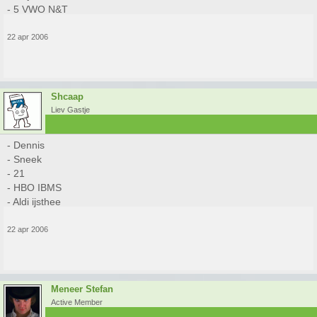
- 5 VWO N&T
22 apr 2006
Shcaap
Liev Gastje
- Dennis
- Sneek
- 21
- HBO IBMS
- Aldi ijsthee
22 apr 2006
Meneer Stefan
Active Member