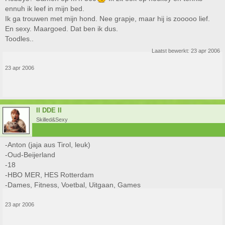
ennuh ik leef in mijn bed.
Ik ga trouwen met mijn hond. Nee grapje, maar hij is zooooo lief.
En sexy. Maargoed. Dat ben ik dus.
Toodles..
Laatst bewerkt:
23 apr 2006
23 apr 2006
II DDE II
Skilled&Sexy
-Anton (jaja aus Tirol, leuk)
-Oud-Beijerland
-18
-HBO MER, HES Rotterdam
-Dames, Fitness, Voetbal, Uitgaan, Games
23 apr 2006