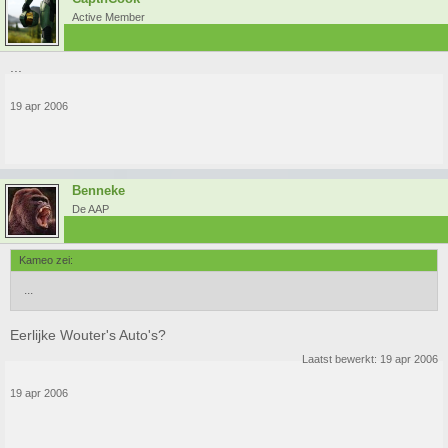
Active Member
...
19 apr 2006
Benneke
De AAP
Kameo zei:
...
Eerlijke Wouter's Auto's?
Laatst bewerkt:
19 apr 2006
19 apr 2006