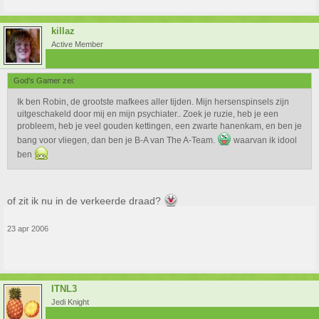
killaz
Active Member
God's Gamer zei:
Ik ben Robin, de grootste mafkees aller tijden. Mijn hersenspinsels zijn
uitgeschakeld door mij en mijn psychiater.. Zoek je ruzie, heb je een
probleem, heb je veel gouden kettingen, een zwarte hanenkam, en ben je
bang voor vliegen, dan ben je B-A van The A-Team.
waarvan ik idool
ben
of zit ik nu in de verkeerde draad?
23 apr 2006
ITNL3
Jedi Knight