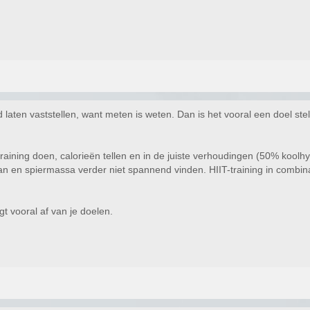
laten vaststellen, want meten is weten. Dan is het vooral een doel stell
aining doen, calorieën tellen en in de juiste verhoudingen (50% koolhy
n en spiermassa verder niet spannend vinden. HIIT-training in combina
t vooral af van je doelen.