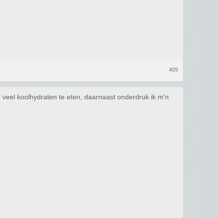
#25
 veel koolhydraten te eten, daarnaast onderdruk ik m'n