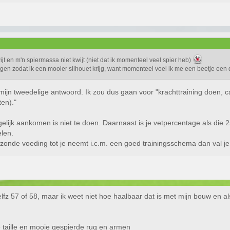
wijt en m'n spiermassa niet kwijt (niet dat ik momenteel veel spier heb)
gen zodat ik een mooier silhouet krijg, want momenteel voel ik me een beetje een 
 mijn tweedelige antwoord. Ik zou dus gaan voor "krachttraining doen, c
ten)."
elijk aankomen is niet te doen. Daarnaast is je vetpercentage als die 2
elen.
gezonde voeding tot je neemt i.c.m. een goed trainingsschema dan val je 
 zelfz 57 of 58, maar ik weet niet hoe haalbaar dat is met mijn bouw en a
e taille en mooie gespierde rug en armen