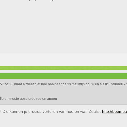
fz 57 of 58, maar ik weet niet hoe haalbaar dat is met mijn bouw en als ik uiteindel
aille en mooie gespierde rug en armen
! Die kunnen je precies vertellen van hoe en wat. Zoals :
http://boomba