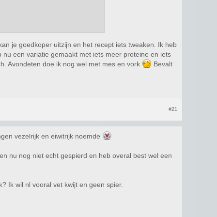
kan je goedkoper uitzijn en het recept iets tweaken. Ik heb
 nu een variatie gemaakt met iets meer proteine en iets
luch. Avondeten doe ik nog wel met mes en vork
Bevalt
#21
gen vezelrijk en eiwitrijk noemde
en nu nog niet echt gespierd en heb overal best wel een
Ik wil nl vooral vet kwijt en geen spier.