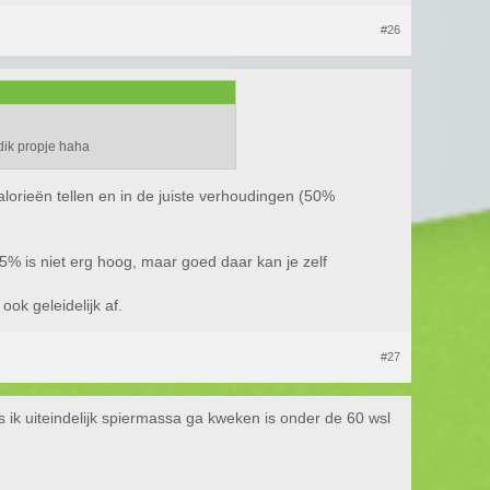
#26
dik propje haha
alorieën tellen en in de juiste verhoudingen (50%
5% is niet erg hoog, maar goed daar kan je zelf
ook geleidelijk af.
#27
ls ik uiteindelijk spiermassa ga kweken is onder de 60 wsl