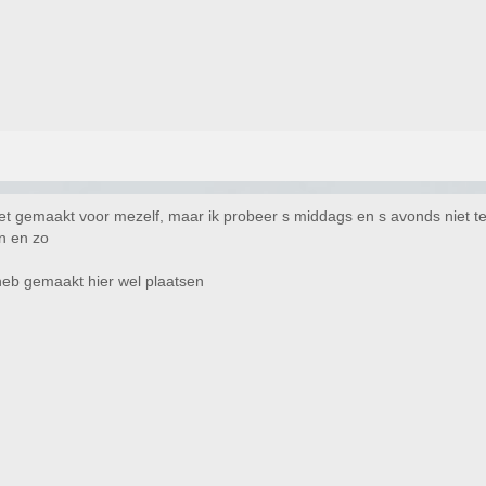
t gemaakt voor mezelf, maar ik probeer s middags en s avonds niet te
en en zo
heb gemaakt hier wel plaatsen