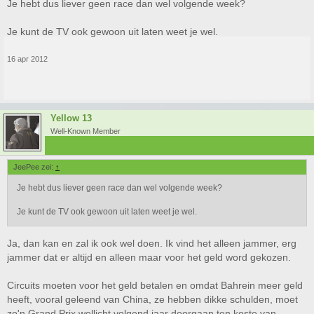
Je hebt dus liever geen race dan wel volgende week?
Je kunt de TV ook gewoon uit laten weet je wel.
16 apr 2012
Yellow 13
Well-Known Member
JeePee zei:
↑
Je hebt dus liever geen race dan wel volgende week?
Je kunt de TV ook gewoon uit laten weet je wel.
Ja, dan kan en zal ik ook wel doen. Ik vind het alleen jammer, erg
jammer dat er altijd en alleen maar voor het geld word gekozen.
Circuits moeten voor het geld betalen en omdat Bahrein meer geld
heeft, vooral geleend van China, ze hebben dikke schulden, moet
zo'n Grand Prix wellicht volgend jaar doorgaan ten koste van