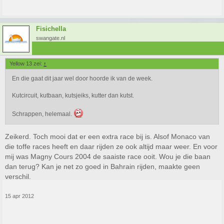
Fisichella
swangate.nl
Yellow 13 zei:
↑
En die gaat dit jaar wel door hoorde ik van de week.
Kutcircuit, kutbaan, kutsjeiks, kutter dan kutst.
Schrappen, helemaal.
Zeikerd. Toch mooi dat er een extra race bij is. Alsof Monaco van
die toffe races heeft en daar rijden ze ook altijd maar weer. En voor
mij was Magny Cours 2004 de saaiste race ooit. Wou je die baan
dan terug? Kan je net zo goed in Bahrain rijden, maakte geen
verschil.
15 apr 2012