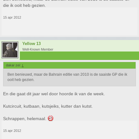
die ik ooit heb gezien.
15 apr 2012
Yellow 13
Well-Known Member
dakar zei:
↑
Ben benieuwd, maar de Bahrain editie van 2010 is de saaiste GP die ik
ooit heb gezien.
En die gaat dit jaar wel door hoorde ik van de week.
Kutcircuit, kutbaan, kutsjeiks, kutter dan kutst.
Schrappen, helemaal.
15 apr 2012