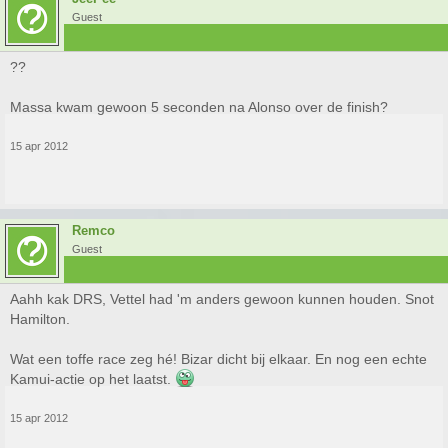
Guest
??
Massa kwam gewoon 5 seconden na Alonso over de finish?
15 apr 2012
Remco
Guest
Aahh kak DRS, Vettel had 'm anders gewoon kunnen houden. Snot
Hamilton.
Wat een toffe race zeg hé! Bizar dicht bij elkaar. En nog een echte
Kamui-actie op het laatst.
15 apr 2012