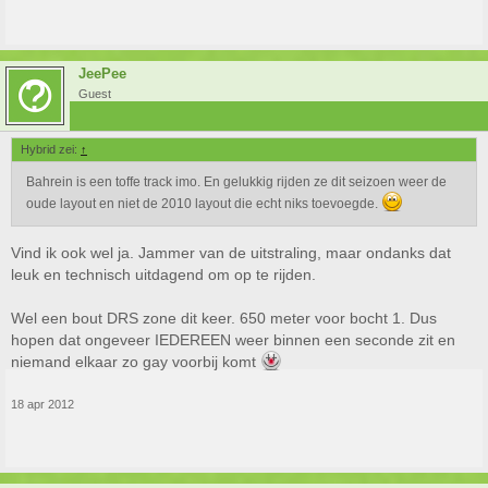
JeePee
Guest
Hybrid zei:
↑
Bahrein is een toffe track imo. En gelukkig rijden ze dit seizoen weer de
oude layout en niet de 2010 layout die echt niks toevoegde.
Vind ik ook wel ja. Jammer van de uitstraling, maar ondanks dat
leuk en technisch uitdagend om op te rijden.
Wel een bout DRS zone dit keer. 650 meter voor bocht 1. Dus
hopen dat ongeveer IEDEREEN weer binnen een seconde zit en
niemand elkaar zo gay voorbij komt
18 apr 2012