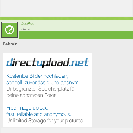
JeePee
Guest
Bahrein: