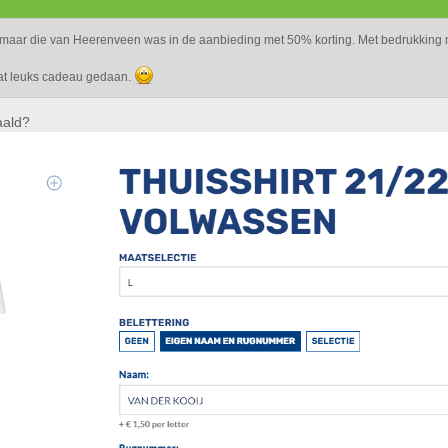
bs, maar die van Heerenveen was in de aanbieding met 50% korting. Met bedrukking
wat leuks cadeau gedaan.
aald?