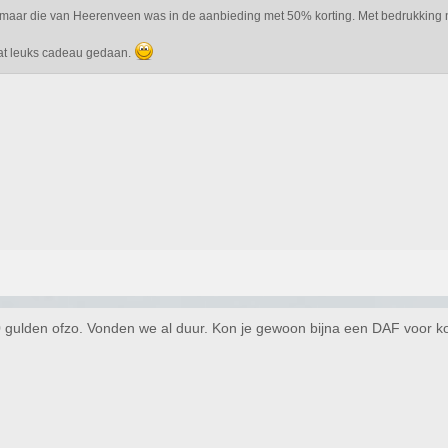
bs, maar die van Heerenveen was in de aanbieding met 50% korting. Met bedrukking
wat leuks cadeau gedaan.
60 gulden ofzo. Vonden we al duur. Kon je gewoon bijna een DAF voor k