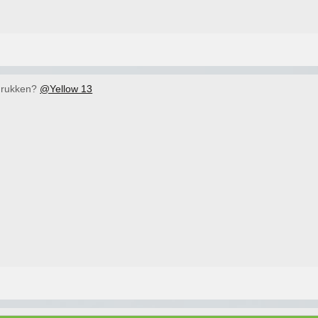
 drukken?
@Yellow 13