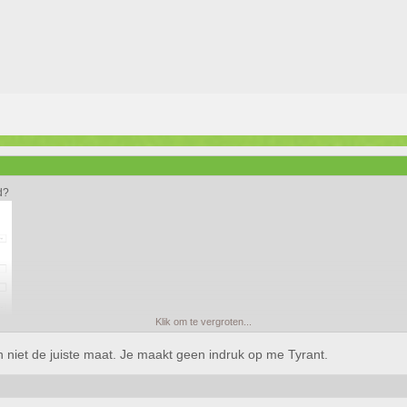
d?
Klik om te vergroten...
iet de juiste maat. Je maakt geen indruk op me Tyrant.