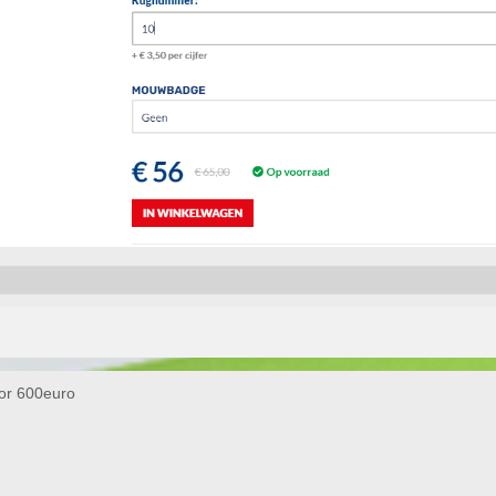
voor 600euro