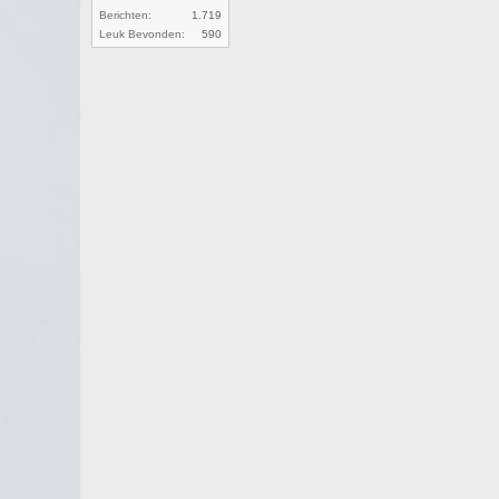
Berichten:
1.719
Leuk Bevonden:
590