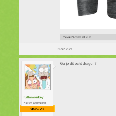
Reckuuza
vindt dit leuk.
24 feb 2024
Ga je dit echt dragen?
Killamonkey
Niet zo aanstellen!
XBW.nl VIP