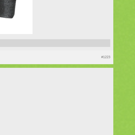
#1223