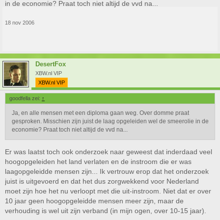
in de economie? Praat toch niet altijd de vvd na...
18 nov 2006
DesertFox
XBW.nl VIP
XBW.nl VIP
goodfella zei:
↑
Ja, en alle mensen met een diploma gaan weg. Over domme praat
gesproken. Misschien zijn juist de laag opgeleiden wel de smeerolie in de
economie? Praat toch niet altijd de vvd na...
Er was laatst toch ook onderzoek naar geweest dat inderdaad veel
hoogopgeleiden het land verlaten en de instroom die er was
laagopgeleidde mensen zijn... Ik vertrouw erop dat het onderzoek
juist is uitgevoerd en dat het dus zorgwekkend voor Nederland
moet zijn hoe het nu verloopt met die uit-instroom. Niet dat er over
10 jaar geen hoogopgeleidde mensen meer zijn, maar de
verhouding is wel uit zijn verband (in mijn ogen, over 10-15 jaar).