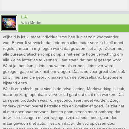
L.A.
Active Member
vrijheid is leuk, maar individualisme ben ik niet zo'n voorstander
van. Er wordt verwacht dat iedereen alles maar voor zichzelf moet
regelen, maar in mijn ogen werkt dat gewoon niet altijd. Zeker met
alle bureaucratische rompslomp is het een te hoge verwchting om
alle kleine lettertjes te kennen. Laat staan dat het al gezegd word.
Want ja, hoe kun je iets nou weten als er nooit iets over wordt
gezegd.. ga je er ook niet om vragen. Dat is nu voor groot deel ook
zo bij mensen die gebruik maken van de voedselbank. Bijzondere
bijstand enzo.
Wat ik een slecht punt vind is de privatisering. Marktwerking is leuk,
maar op zorg, openbaar vervoer ed gaat dat echt niet werken. Dat
zijn geen producten waar om geconcurreert moet worden. Zorg,
onderwijs moet overal hetzelfde zijn en kwalitatief goed. Je ziet het
al met openbaar vervoer.. kosten gaan steeds meer omhoog dat
terwjil er stakingen en vertragingen zijn..steeds meer gaan dus
maar gewoon met auto..files.. en dat wil de vvd oplossen door