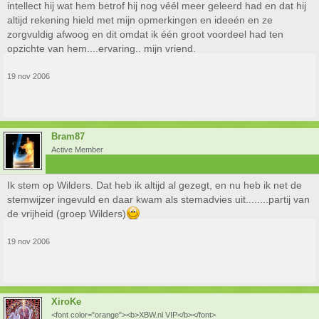
intellect hij wat hem betrof hij nog véél meer geleerd had en dat hij
altijd rekening hield met mijn opmerkingen en ideeén en ze
zorgvuldig afwoog en dit omdat ik één groot voordeel had ten
opzichte van hem....ervaring.. mijn vriend.
19 nov 2006
Bram87
Active Member
Ik stem op Wilders. Dat heb ik altijd al gezegt, en nu heb ik net de
stemwijzer ingevuld en daar kwam als stemadvies uit........partij van
de vrijheid (groep Wilders)
19 nov 2006
XiroKe
<font color="orange"><b>XBW.nl VIP</b></font>