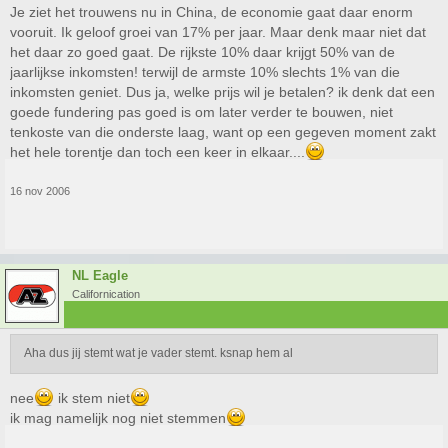
Je ziet het trouwens nu in China, de economie gaat daar enorm
vooruit. Ik geloof groei van 17% per jaar. Maar denk maar niet dat
het daar zo goed gaat. De rijkste 10% daar krijgt 50% van de
jaarlijkse inkomsten! terwijl de armste 10% slechts 1% van die
inkomsten geniet. Dus ja, welke prijs wil je betalen? ik denk dat een
goede fundering pas goed is om later verder te bouwen, niet
tenkoste van die onderste laag, want op een gegeven moment zakt
het hele torentje dan toch een keer in elkaar....
16 nov 2006
NL Eagle
Californication
Aha dus jij stemt wat je vader stemt. ksnap hem al
nee
ik stem niet
ik mag namelijk nog niet stemmen