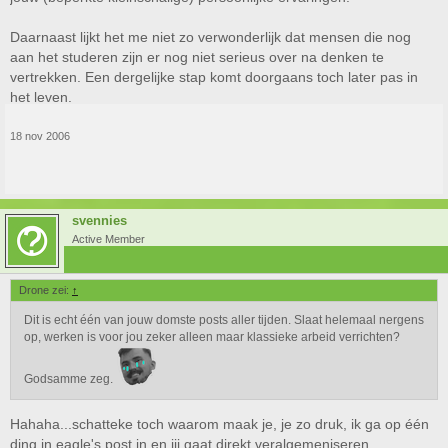
Daarnaast lijkt het me niet zo verwonderlijk dat mensen die nog
aan het studeren zijn er nog niet serieus over na denken te
vertrekken. Een dergelijke stap komt doorgaans toch later pas in
het leven.
18 nov 2006
svennies
Active Member
Drone zei:
↑
Dit is echt één van jouw domste posts aller tijden. Slaat helemaal nergens
op, werken is voor jou zeker alleen maar klassieke arbeid verrichten?
Godsamme zeg.
Hahaha...schatteke toch waarom maak je, je zo druk, ik ga op één
ding in eagle's post in en jij gaat direkt veralgemeniseren.