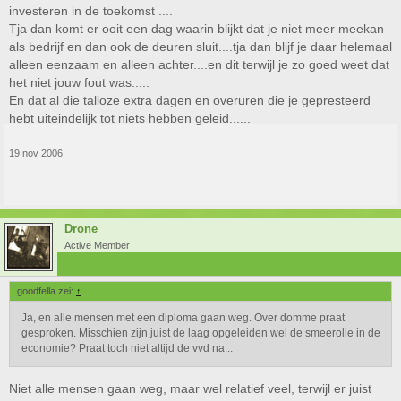
investeren in de toekomst ....
Tja dan komt er ooit een dag waarin blijkt dat je niet meer meekan
als bedrijf en dan ook de deuren sluit....tja dan blijf je daar helemaal
alleen eenzaam en alleen achter....en dit terwijl je zo goed weet dat
het niet jouw fout was.....
En dat al die talloze extra dagen en overuren die je gepresteerd
hebt uiteindelijk tot niets hebben geleid......
19 nov 2006
Drone
Active Member
goodfella zei:
↑
Ja, en alle mensen met een diploma gaan weg. Over domme praat
gesproken. Misschien zijn juist de laag opgeleiden wel de smeerolie in de
economie? Praat toch niet altijd de vvd na...
Niet alle mensen gaan weg, maar wel relatief veel, terwijl er juist