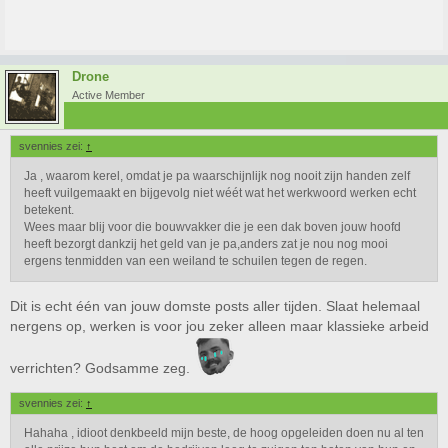
Drone
Active Member
svennies zei:
↑
Ja , waarom kerel, omdat je pa waarschijnlijk nog nooit zijn handen zelf
heeft vuilgemaakt en bijgevolg niet wéét wat het werkwoord werken echt
betekent.
Wees maar blij voor die bouwvakker die je een dak boven jouw hoofd
heeft bezorgt dankzij het geld van je pa,anders zat je nou nog mooi
ergens tenmidden van een weiland te schuilen tegen de regen.
Dit is echt één van jouw domste posts aller tijden. Slaat helemaal
nergens op, werken is voor jou zeker alleen maar klassieke arbeid
verrichten? Godsamme zeg.
svennies zei:
↑
Hahaha , idioot denkbeeld mijn beste, de hoog opgeleiden doen nu al ten