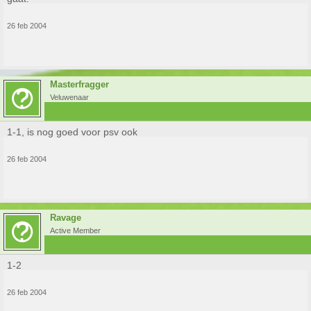
26 feb 2004
Masterfragger
Veluwenaar
1-1, is nog goed voor psv ook
26 feb 2004
Ravage
Active Member
1-2
26 feb 2004