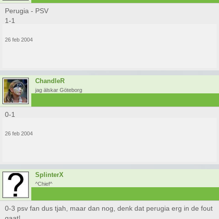
Perugia - PSV
1-1
26 feb 2004
ChandleR
jag älskar Göteborg
0-1
26 feb 2004
SplinterX
^Chief^
0-3 psv fan dus tjah, maar dan nog, denk dat perugia erg in de fout
gaat!