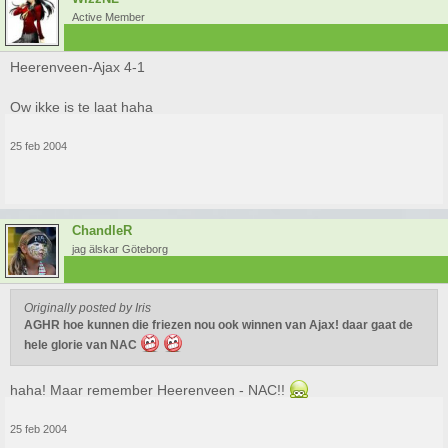
Active Member
Heerenveen-Ajax 4-1
Ow ikke is te laat haha
25 feb 2004
ChandleR
jag älskar Göteborg
Originally posted by Iris
AGHR hoe kunnen die friezen nou ook winnen van Ajax! daar gaat de
hele glorie van NAC
haha! Maar remember Heerenveen - NAC!!
25 feb 2004