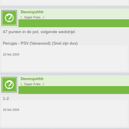
Dennisjuhhh
\.. Super Fries ../
47 punten in de pot, volgende wedstrijd:
Perugia - PSV (Vanavond) (Snel zijn dus)
26 feb 2004
Dennisjuhhh
\.. Super Fries ../
1-2
26 feb 2004